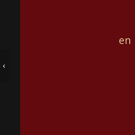
en 
Julehilsen