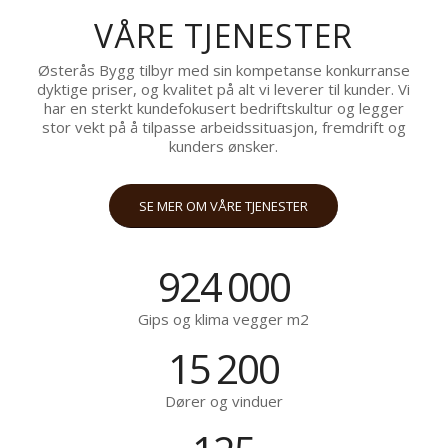
VÅRE TJENESTER
Østerås Bygg tilbyr med sin kompetanse konkurranse
dyktige priser, og kvalitet på alt vi leverer til kunder. Vi
har en sterkt kundefokusert bedriftskultur og legger
stor vekt på å tilpasse arbeidssituasjon, fremdrift og
kunders ønsker.
SE MER OM VÅRE TJENESTER
924
000
Gips og klima vegger m2
15
200
Dører og vinduer