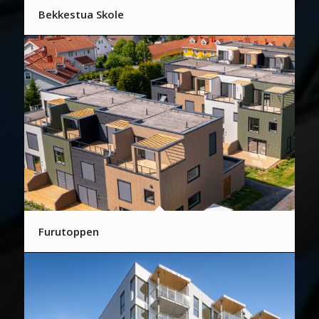
Bekkestua Skole
Furutoppen