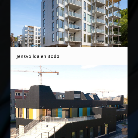
Jensvolldalen Bodø