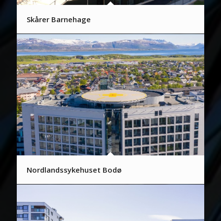
Skårer Barnehage
Nordlandssykehuset Bodø