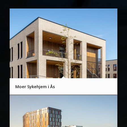
Moer Sykehjem i Ås