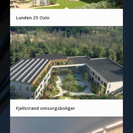
Lunden 25 Oslo
Fjellstrand omsorgsboliger