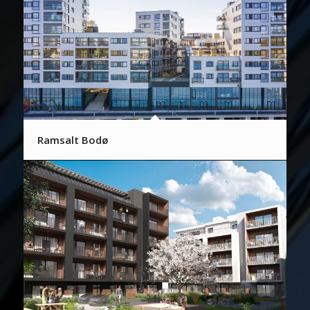
Ramsalt Bodø