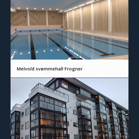
Melvold svømmehall Frogner