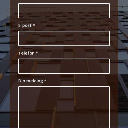
E-post
*
Telefon
*
Din melding
*