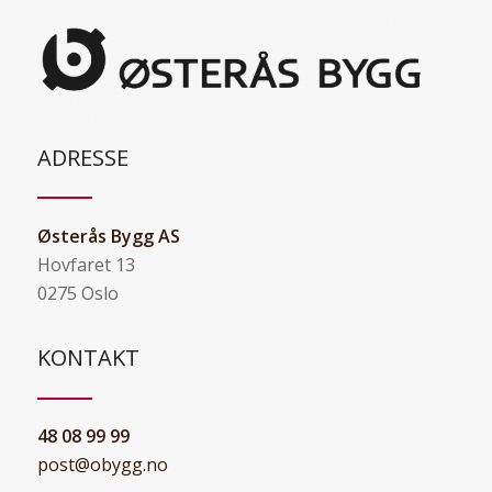
ADRESSE
Østerås Bygg AS
Hovfaret 13
0275 Oslo
KONTAKT
48 08 99 99
post@obygg.no